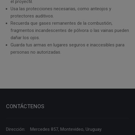
el proyectil.
Usa las protecciones necesarias, como anteojos y
protectores auditivos.
Recuerda que gases remanentes de la combustión,
fragmentos incandescentes de pólvora o las vainas pueden
dañar los ojos.
Guarda tus armas en lugares seguros e inaccesibles para
personas no autorizadas.
CONTÁCTENOS
Dirección: Mercedes 857, Montevideo, Uruguay.