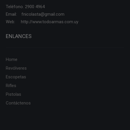
Teléfono. 2900 4964
Email: fnicolasta@gmail.com
Web: http://www.todoarmas.com.uy
ENLANCES
Home
Revólveres
Escopetas
Rifles
Pistolas
Contáctenos