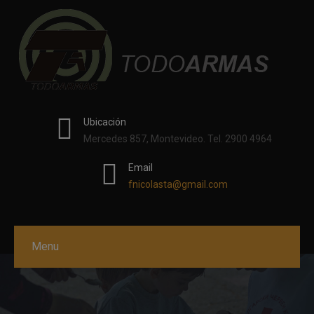
modal-check
Ubicación
Mercedes 857, Montevideo. Tel. 2900 4964
Email
fnicolasta@gmail.com
Menu